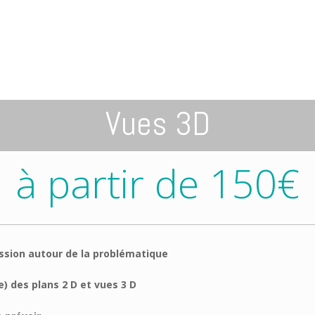
Vues 3D
à partir de 150€
ussion autour de la problématique
e) des plans 2 D et vues 3 D