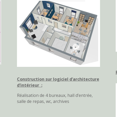
Construction sur logiciel d’architecture
d’intérieur :
Réalisation de 4 bureaux, hall d’entrée,
salle de repas, wc, archives