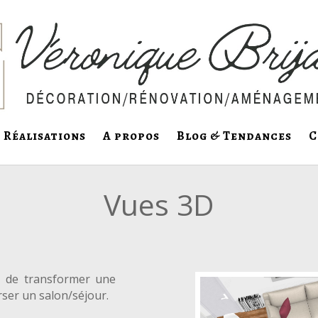
Réalisations
A propos
Blog & Tendances
C
Vues 3D
 de transformer une
rser un salon/séjour.