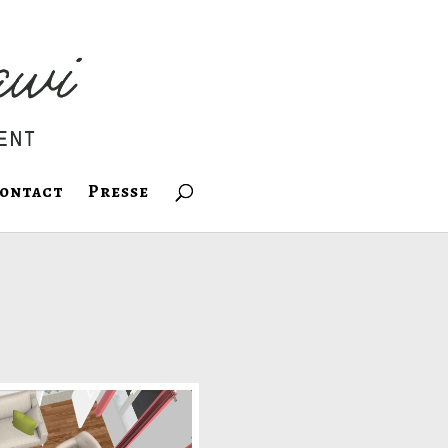
ontact
Presse