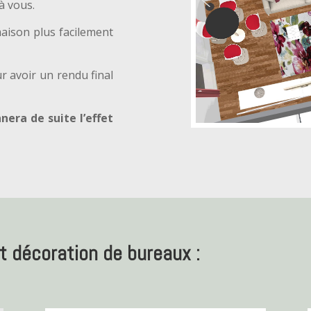
à vous.
aison plus facilement
ur avoir un rendu final
era de suite l’effet
décoration de bureaux :