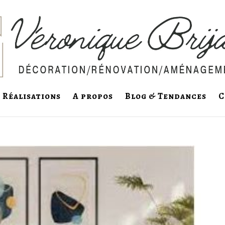
Réalisations
A propos
Blog & Tendances
C